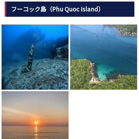
フーコック島（Phu Quoc Island）