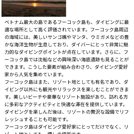
ベトナム最大の島であるフーコック島も、ダイビングに最
適な場所として高く評価されています。フーコック島周辺
の海域には、美しいサンゴ礁やマンタ、ウミガメなどの豊
かな海洋生物が生息しており、ダイバーにとって非常に魅
力的なダイビングポイントが点在しています。さらに、フ
ーコック島では沈船などの興味深い海底遺跡も見ることが
できます。こうした要素が組み合わさり、ダイビング愛好
家から人気を集めています。
フーコック島はまた、リゾート地としても有名であり、ダ
イビング以外にも観光やリラックスを楽しむことができま
す。美しいビーチや豪華なリゾート施設があり、訪れる方
に多彩なアクティビティと快適な滞在を提供しています。
ダイビングを楽しんだ後は、リゾートの贅沢な設備でリフ
レッシュすることも可能です。
フーコック島はダイビング愛好家にとってだけでなく、リ