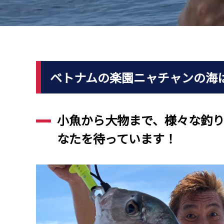
ベトナムの楽園ニャチャンの海
小魚から大物まで、様々な釣
なたを待っています！