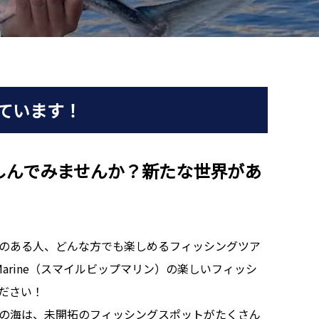
ています！
しんでみませんか？新たな世界があ
のある人、どんな方でも楽しめるフィッシングツア
P Marine（スマイルビップマリン）の楽しいフィッシ
ださい！
の海は、未開拓のフィッシングスポットがたくさん