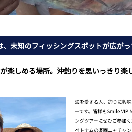
は、未知のフィッシングスポットが広がっ
りが楽しめる場所。沖釣りを思いっきり楽
海を愛する人、釣りに興味
ーです。皆様もSmile VI
ングツアーにぜひご参加く
ベトナムの楽園ニャチャン