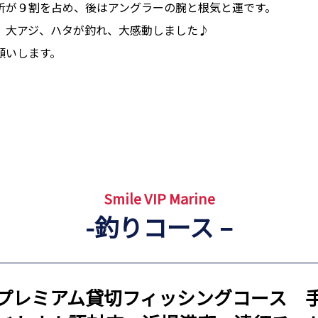
析が９割を占め、後はアングラーの腕と根気と運です。
、大アジ、ハタが釣れ、大感動しました♪
願いします。
Smile VIP Marine
-釣りコース –
プレミアム貸切フィッシングコース 