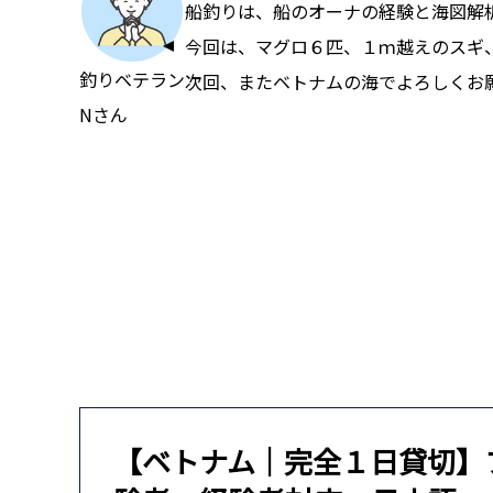
船釣りは、船のオーナの経験と海図解
今回は、マグロ６匹、１ｍ越えのスギ
釣りベテラン
次回、またベトナムの海でよろしくお
Nさん
【ベトナム｜完全１日貸切】