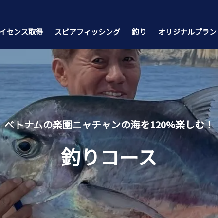
ライセンス取得
スピアフィッシング
釣り
オリジナルプラン
ベトナムの楽園ニャチャンの海を120%楽しむ！
釣りコース