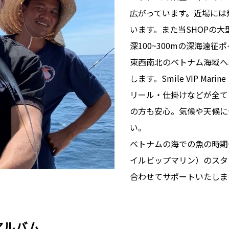
広がっています。近場には
います。また当SHOPの
深100~300mの深海遠
東西南北のベトナム海域へ
します。Smile VIP M
リール・仕掛けなどが全て
の方も安心。気候や天候に
い。
ベトナムの海での魚の時期やポ
イルビップマリン）のスタ
合わせてサポートいたしま
アルバム