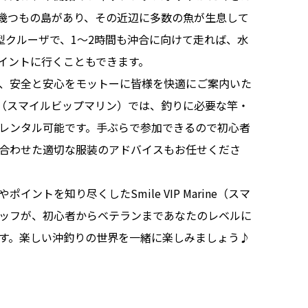
幾つもの島があり、その近辺に多数の魚が生息して
大型クルーザで、1〜2時間も沖合に向けて走れば、水
征ポイントに行くこともできます。
、安全と安心をモットーに皆様を快適にご案内いた
arine（スマイルビップマリン）では、釣りに必要な竿・
レンタル可能です。手ぶらで参加できるので初心者
合わせた適切な服装のアドバイスもお任せくださ
イントを知り尽くしたSmile VIP Marine（スマ
ッフが、初心者からベテランまであなたのレベルに
す。楽しい沖釣りの世界を一緒に楽しみましょう♪