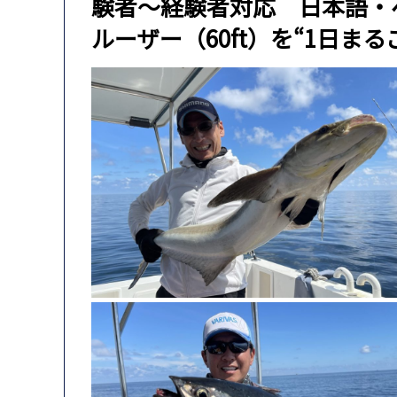
験者〜経験者対応 日本語・
ルーザー（60ft）を“1日ま