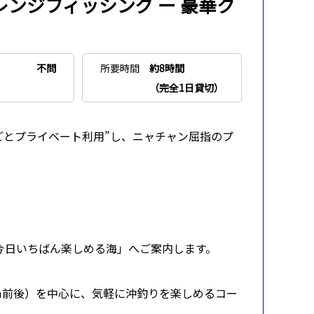
ンジフィッシング ー 豪華ク
不問
所要時間
約8時間
（完全1日貸切）
るごとプライベート利用”し、ニャチャン屈指のプ
今日いちばん楽しめる海」へご案内します。
0m前後）を中心に、気軽に沖釣りを楽しめるコー