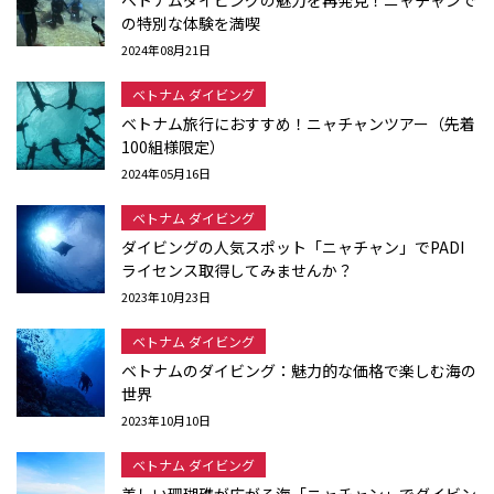
ベトナムダイビングの魅力を再発見！ニャチャンで
の特別な体験を満喫
2024年08月21日
ベトナム ダイビング
ベトナム旅行におすすめ！ニャチャンツアー（先着
100組様限定）
2024年05月16日
ベトナム ダイビング
ダイビングの人気スポット「ニャチャン」でPADI
ライセンス取得してみませんか？
2023年10月23日
ベトナム ダイビング
ベトナムのダイビング：魅力的な価格で楽しむ海の
世界
2023年10月10日
ベトナム ダイビング