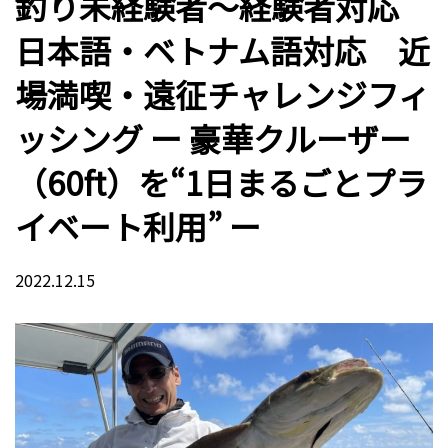
釣り未経験者〜経験者対応
日本語・ベトナム語対応 近
場満喫・遠征チャレンジフィ
ッシング ー 豪華クルーザー
（60ft）を“1日まるごとプラ
イベート利用” ー
2022.12.15