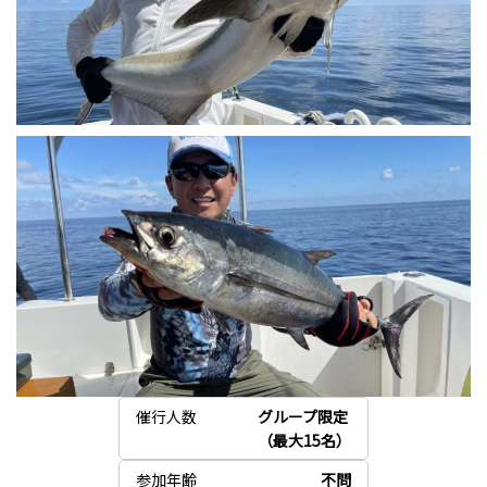
催行人数
グループ限定
（最大15名）
参加年齢
不問