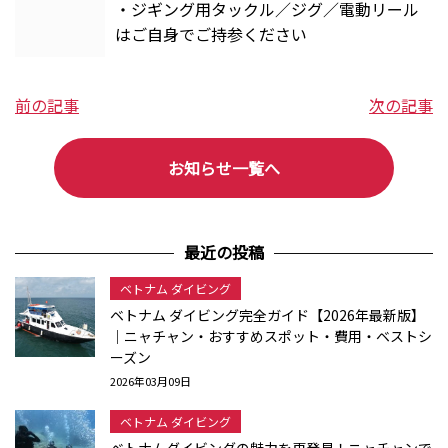
・ジギング用タックル／ジグ／電動リール
はご自身でご持参ください
前の記事
次の記事
お知らせ一覧へ
最近の投稿
ベトナム ダイビング
ベトナム ダイビング完全ガイド【2026年最新版】
｜ニャチャン・おすすめスポット・費用・ベストシ
ーズン
2026年03月09日
ベトナム ダイビング