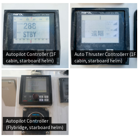
Autopilot Controller (1F
Auto Thruster Controllerr (1F
cabin, starboard helm)
cabin, starboard helm)
Autopilot Controller
(Flybridge, starboard helm)