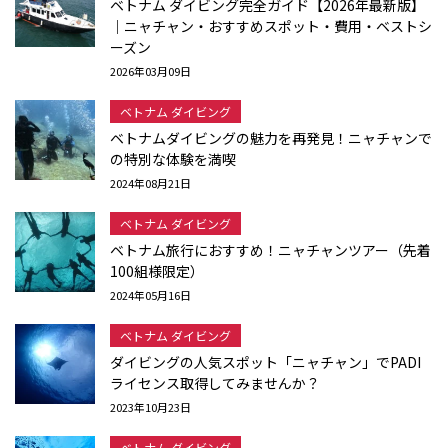
ベトナム ダイビング完全ガイド【2026年最新版】
｜ニャチャン・おすすめスポット・費用・ベストシ
ーズン
2026年03月09日
ベトナム ダイビング
ベトナムダイビングの魅力を再発見！ニャチャンで
の特別な体験を満喫
2024年08月21日
ベトナム ダイビング
ベトナム旅行におすすめ！ニャチャンツアー（先着
100組様限定）
2024年05月16日
ベトナム ダイビング
ダイビングの人気スポット「ニャチャン」でPADI
ライセンス取得してみませんか？
2023年10月23日
ベトナム ダイビング